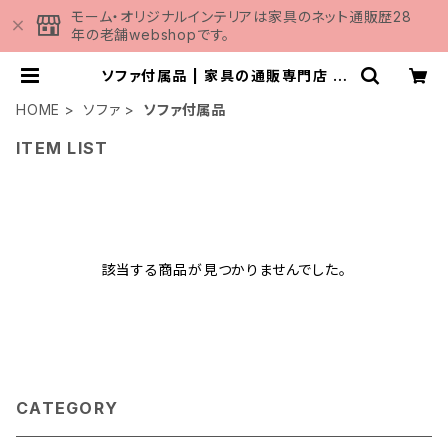
モーム・オリジナルインテリアは家具のネット通販歴28
年の老舗webshopです。
ソファ付属品 | 家具の通販専門店 M
OMU
HOME
ソファ
ソファ付属品
ITEM LIST
該当する商品が見つかりませんでした。
CATEGORY