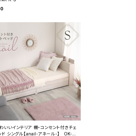
90
わいいインテリア 棚・コンセント付きチェ
ド シングル【anail-アネール-】 OK-S