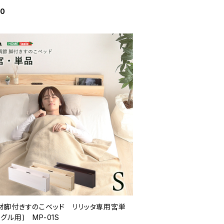
90
材脚付きすのこベッド リリッタ専用宮単
グル用) MP-01S