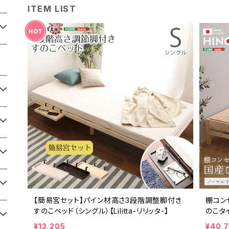
ITEM LIST
【簡易宮セット】パイン材高さ3段階調整脚付き
棚コン
すのこベッド（シングル）【Lilitta-リリッタ-】
のこタイ
¥13,205
¥40,