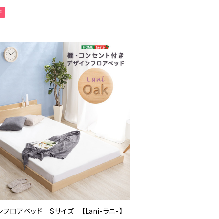
F
フロアベッド Sサイズ 【Lani-ラニ-】