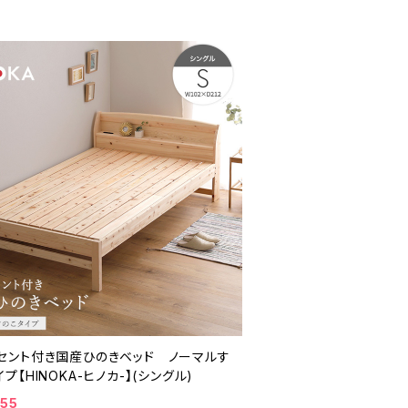
セント付き国産ひのきベッド ノーマルす
プ【HINOKA-ヒノカ-】(シングル)
755