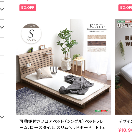
5%OFF
5%OF
可動棚付きフロアベッド（シングル）ベッドフレ
デザイン
ーム、ロースタイル、スリムヘッドボード｜Elfo
¥18,9