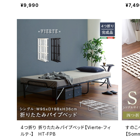
¥9,990
¥7,49
4つ折り 折りたたみパイプベッド【Vierte-フィ
すのこ
ルテ-】 HT-FPB
【Som