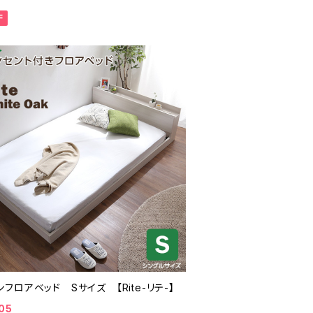
F
フロアベッド Sサイズ 【Rite-リテ-】
05