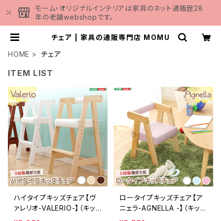
モーム・オリジナルインテリアは家具のネット通販歴28
年の老舗webshopです。
チェア | 家具の通販専門店 MOMU
HOME
チェア
ITEM LIST
ハイタイプキッズチェア【ヴ
ロータイプキッズチェア【ア
ァレリオ-VALERIO-】（キッ
ニェラ-AGNELLA -】（キッ
ズ チェア 椅子）
ズ チェア 椅子）