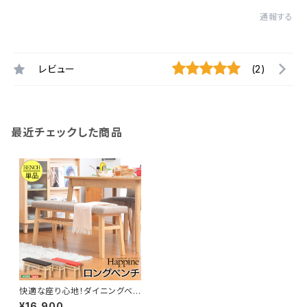
通報する
レビュー
(2)
最近チェックした商品
快適な座り心地！ダイニングベン
チ単品（幅110）【-Happine-ハ
¥16,900