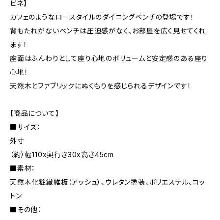
ピネ】
カフェのようなロースタイルのダイニングベンチの登場です！
背もたれがないベンチは圧迫感がなく、お部屋を広く見せてくれ
ます！
座面はふんわりとして座り心地のボリュームと安定感のある座り
心地！
天然木とファブリックにぬくもりを感じられるデザインです！
【商品について】
■サイズ：
外寸
（約）幅110x奥行き30x高さ45cm
■素材：
天然木化粧繊維板（アッシュ）、ウレタン塗装、ポリエステル、コッ
トン
■その他：