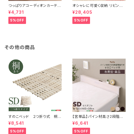
つっぱりアコーディオンカーテ
オシャレに可愛く収納 リビング
ン 100×174cm SH-16-TA
用ローチェスト 4段 幅90cm
¥4,731
¥28,405
DC
天然木（桐）日本製｜petora-
ペトラ- SH-08-PTR90
5%OFF
5%OFF
その他の商品
すのこベッド ２つ折り式 桐仕
【宮単品】パイン材高さ2段階調
様(セミダブル)【Coh-ソーン-】
整脚付きすのこベッド用(セミダ
¥8,541
¥6,641
KIR-2-SD
ブル)
5%OFF
5%OFF