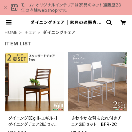
モーム・オリジナルインテリアは家具のネット通販歴28
年の老舗webshopです。
ダイニングチェア | 家具の通販専門
店 MOMU
HOME
チェア
ダイニングチェア
ITEM LIST
ダイニング【Egill-エギル-】
さわやかな背もたれ付きチ
ダイニングチェア2脚セット
ェア2脚セット BFR-2C
（スタンダードチェアタイプ）