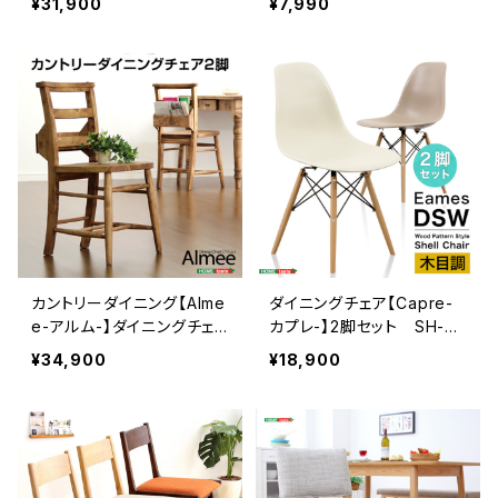
¥31,900
¥7,990
SH-01EGL-CHS
カントリーダイニング【Alme
ダイニングチェア【Capre-
e-アルム-】ダイニングチェ
カプレ-】2脚セット SH-01
ア2脚セット SH-01ALM-
CAP-CH
¥34,900
¥18,900
CH