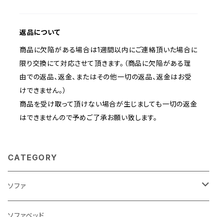
返品について
商品に欠陥がある場合は1週間以内にご連絡頂いた場合に
限り交換にて対応させて頂きます。（商品に欠陥がある理
由での返品、返金、またはその他一切の返品、返金はお受
けできません。）
商品を受け取って頂けない場合が生じましても一切の返金
はできませんので予めご了承お願い致します。
CATEGORY
ソファ
3人掛け
ソファベッド