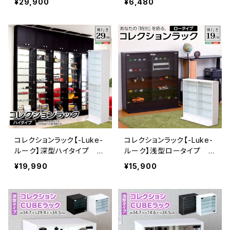
¥29,900
¥6,480
コレクションラック【-Luke-
コレクションラック【-Luke-
ルーク】深型ハイタイプ C
ルーク】浅型ロータイプ C
LR-D-485
LR-900
¥19,990
¥15,900