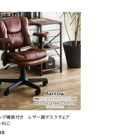
ング機能付き レザー調デスクチェア
-RLC
00