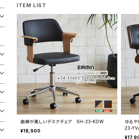
ITEM LIST
曲線が美しいデスクチェア SH-23-KDW
ゆるや
23-YV
¥18,900
¥17,9