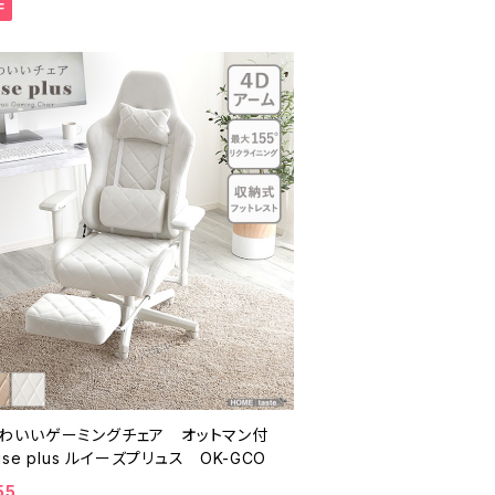
F
わいいゲーミングチェア オットマン付
uise plus ルイーズプリュス OK-GCO
55