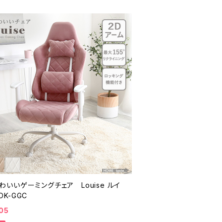
わいいゲーミングチェア Louise ルイ
K-GGC
05