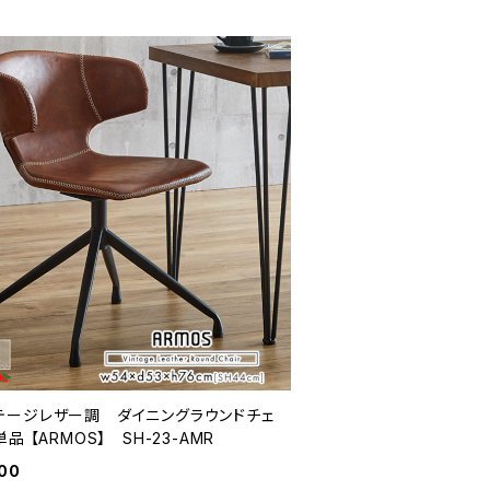
テージレザー調 ダイニングラウンドチェ
1脚単品 【ARMOS】 SH-23-AMR
900