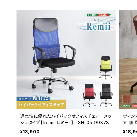
通気性に優れたハイバックオフィスチェア メッ
ヴィン
シュタイプ【Remii-レミー-】 SH-05-90878
ア 
¥13,900
¥18,