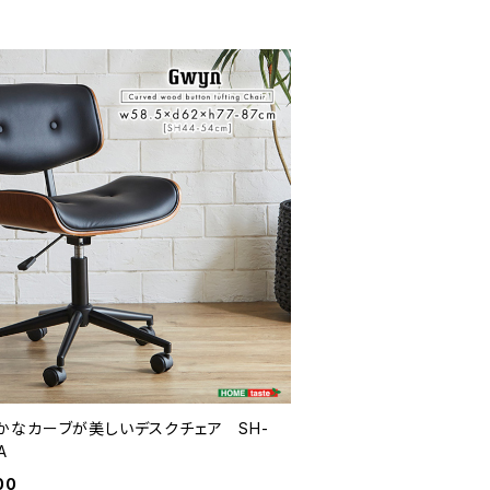
かなカーブが美しいデスクチェア SH-
A
00