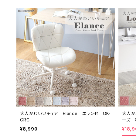
大人かわいいチェア Elance エランセ OK-
大人か
CRC
ーズ O
¥8,990
¥18,9