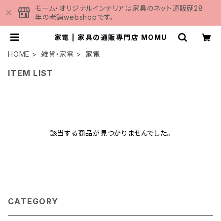
モーム・オリジナルインテリアは家具のネット通販歴28
年の老舗webshopです。
家電 | 家具の通販専門店 MOMU
HOME
雑貨・家電
家電
ITEM LIST
該当する商品が見つかりませんでした。
CATEGORY