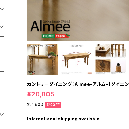
カントリーダイニング【Almee-アルム-】ダイニン
¥20,805
¥21,900
5%OFF
International shipping available