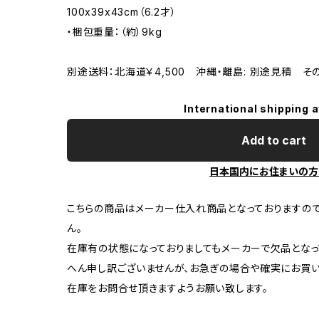
100x39x43cm（6.2才）
・梱包重量：（約）9kg
別途送料：北海道￥4,500 沖縄・離島: 別途見積 そ
International shipping a
Add to cart
日本国内にお住まいの方
こちらの商品はメーカー仕入れ商品となっておりますの
ん。
在庫有の状態になっておりましてもメーカーで欠品となっ
へん申し訳ございませんが、お急ぎの場合や確実にお買
在庫をお問合せ頂きますようお願い致します。