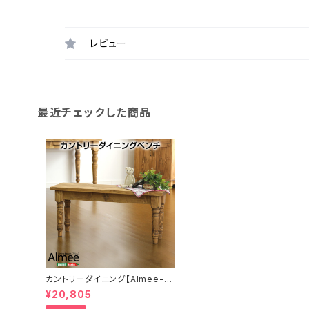
レビュー
最近チェックした商品
カントリーダイニング【Almee-ア
ルム-】ダイニングベンチ単品 S
¥20,805
H-01ALM-B