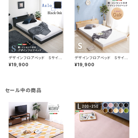
デザインフロアベッド Sサイ
デザインフロアベッド Sサイ
ズ 【Azlo-アズロ-】 MOD-
ズ 【Lani-ラニ-】 MOD-S-
¥19,900
¥19,900
S-BOK
OAK
セール中の商品