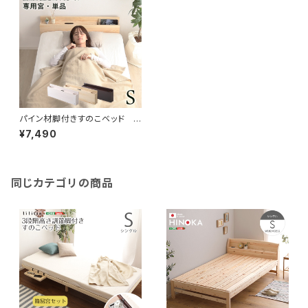
パイン材脚付きすのこベッド リ
リッタ専用宮単品(シングル用)
¥7,490
MP-01S
同じカテゴリの商品