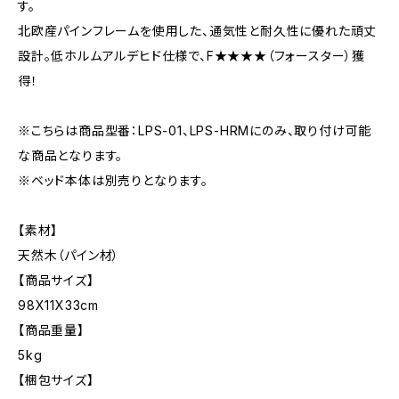
す。
北欧産パインフレームを使用した、通気性と耐久性に優れた頑丈
設計。低ホルムアルデヒド仕様で、F★★★★（フォースター）獲
得！
※こちらは商品型番：LPS-01、LPS-HRMにのみ、取り付け可能
な商品となります。
※ベッド本体は別売りとなります。
【素材】
天然木（パイン材）
【商品サイズ】
98X11X33cm
【商品重量】
5kg
【梱包サイズ】