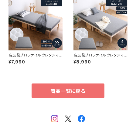
高反発プロファイルウレタンマッ
高反発プロファイルウレタンマッ
トレス【Beleza10-ベレーザ・テ
トレス【Beleza10-ベレーザ・テ
¥7,990
¥8,990
ン-】(セミシングル) ORM-10
ン-】(シングル) ORM-10S
SS
商品一覧に戻る