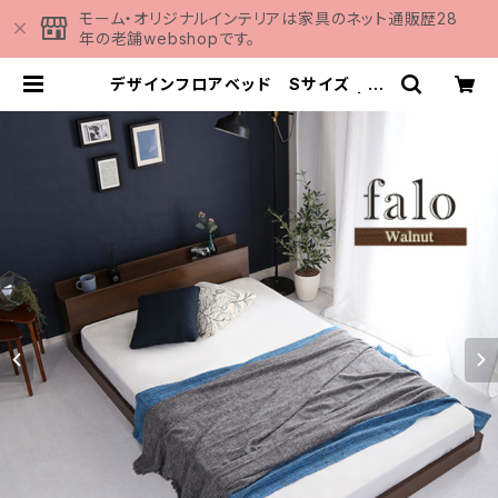
モーム・オリジナルインテリアは家具のネット通販歴28
年の老舗webshopです。
デザインフロアベッド Sサイズ 【F
alo-ファロ-】 MOD-S-WAL | 家
具の通販専門店 MOMU