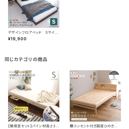
デザインフロアベッド Sサイ
ズ 【Falo-ファロ-】 MOD-S
¥19,900
-WAL
同じカテゴリの商品
【簡易宮セット】パイン材高さ3段
棚コンセント付き国産ひのきベッ