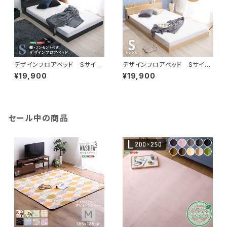
デザインフロアベッド Sサイ
デザインフロアベッド Sサイ
ズ 【Azlo-アズロ-】 MOD-
ズ 【Lani-ラニ-】 MOD-S-
¥19,900
¥19,900
S-BOK
OAK
セール中の商品