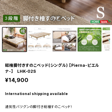
1
/8
総檜脚付きすのこベッド(シングル) 【Pierna-ピエル
ナ-】 LHK-02S
¥14,900
International shipping available
通気性バツグンの脚付き総檜すのこベッド！