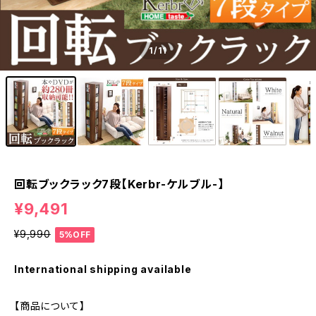
1
/11
回転ブックラック7段【Kerbr-ケルブル-】
¥9,491
¥9,990
5%OFF
International shipping available
【商品について】