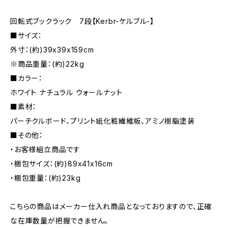
回転式ブックラック 7段【Kerbr-ケルブル-】
■サイズ：
外寸：(約)39x39x159cm
※商品重量：(約)22kg
■カラー：
ホワイト ナチュラル ウォールナット
■素材：
パーチクルボード、プリント紙化粧繊維板、アミノ樹脂塗装
■その他：
・お客様組立商品です
・梱包サイズ：(約)89x41x16cm
・梱包重量：(約)23kg
こちらの商品はメーカー仕入れ商品となっておりますので、正確
な在庫数量が把握できません。