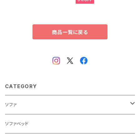
商品一覧に戻る
CATEGORY
ソファ
3人掛け
ソファベッド