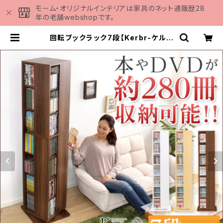
モーム・オリジナルインテリアは家具のネット通販歴28
年の老舗webshopです。
回転ブックラック7段【Kerbr-ケルブ
ル-】 | 家具の通販専門店 MOMU