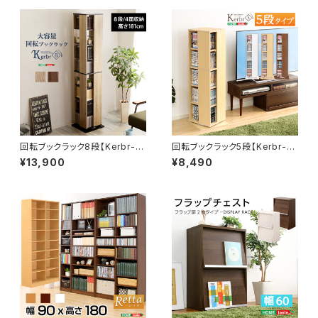
回転ブックラック8段【Kerbr-ケ
回転ブックラック5段【Kerbr-ケ
ルブル-】 KBR-8
ルブル-】 KBR-5
¥13,900
¥8,490