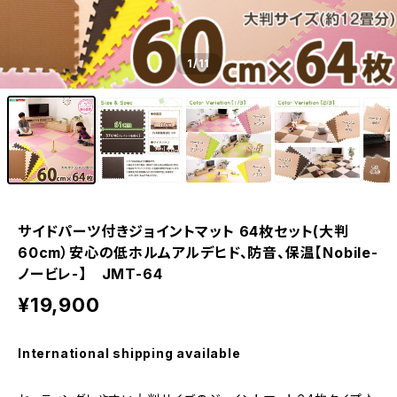
1
/11
サイドパーツ付きジョイントマット 64枚セット(大判
60cm）安心の低ホルムアルデヒド、防音、保温【Nobile-
ノービレ-】 JMT-64
¥19,900
International shipping available