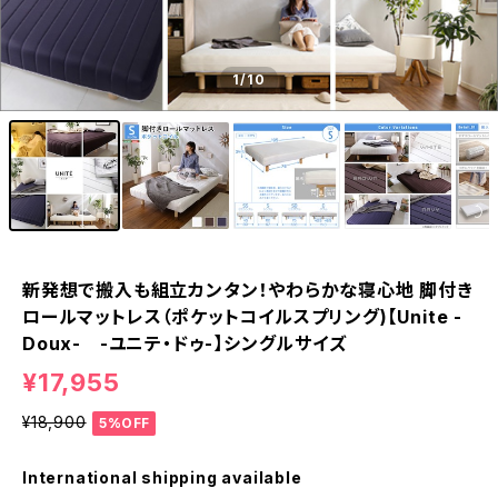
1
/10
新発想で搬入も組立カンタン！やわらかな寝心地 脚付き
ロールマットレス（ポケットコイルスプリング)【Unite -
Doux- -ユニテ・ドゥ-】シングルサイズ
¥17,955
¥18,900
5%OFF
International shipping available