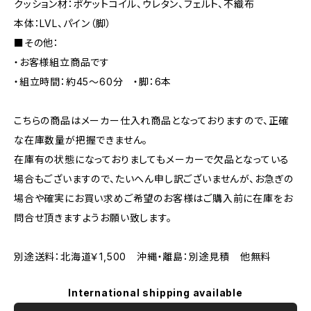
クッション材：ポケットコイル、ウレタン、フェルト、不織布
本体：LVL、パイン（脚）
■その他：
・お客様組立商品です
・組立時間：約45〜60分 ・脚：6本
こちらの商品はメーカー仕入れ商品となっておりますので、正確
な在庫数量が把握できません。
在庫有の状態になっておりましてもメーカーで欠品となっている
場合もございますので、たいへん申し訳ございませんが、お急ぎの
場合や確実にお買い求めご希望のお客様はご購入前に在庫をお
問合せ頂きますようお願い致します。
別途送料：北海道￥1,500 沖縄・離島：別途見積 他無料
International shipping available