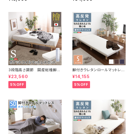
トレス（ボンネルコイルスプリン
カ-】(シングル) SH-30-JPT
グ)【Unite -Raide- -ユニテ・
T-S
ライド-】セミシングルサイズ L
RM-01SS
3段階高さ調節 国産総檜脚付
脚付きウレタンロールマットレス
きすのこベッド 【Pierna-ピエル
【TERRDAM-テルダ-】 シング
¥23,560
¥14,155
ナ-】(ポケットコイルロールマッ
ルサイズ URM-03S
トレス付き) シングル LHK-H
5%OFF
5%OFF
RM-S