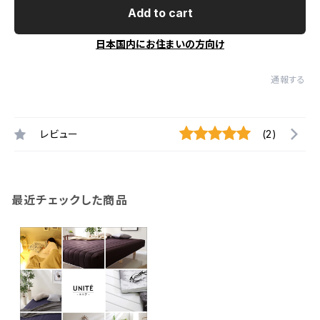
Add to cart
日本国内にお住まいの方向け
通報する
レビュー
(2)
最近チェックした商品