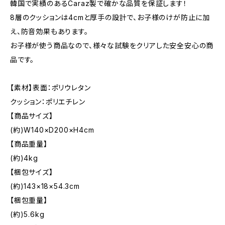
韓国で実績のあるCaraz製で確かな品質を保証します！
8層のクッションは4cmと厚手の設計で、お子様のけが防止に加
え、防音効果もあります。
お子様が使う商品なので、様々な試験をクリアした安全安心の商
品です。
【素材】表面：ポリウレタン
クッション：ポリエチレン
【商品サイズ】
(約)W140×D200×H4cm
【商品重量】
(約)4kg
【梱包サイズ】
(約)143×18×54.3cm
【梱包重量】
(約)5.6kg