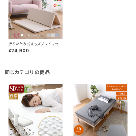
折りたたみ式キッズプレイマッ
ト Mサイズ（140×200cm）
¥24,900
KPM-1420M
同じカテゴリの商品