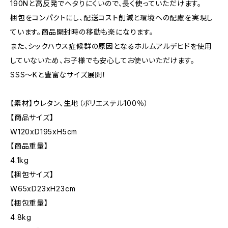
190Nと高反発でヘタりにくいので、長く使っていただけます。
梱包をコンパクトにし、配送コスト削減と環境への配慮を実現し
ています。商品開封時の移動も楽になります。
また、シックハウス症候群の原因となるホルムアルデヒドを使用
していないため、お子様でも安心してお使いいただけます。
SSS〜Kと豊富なサイズ展開！
【素材】ウレタン、生地（ポリエステル100％）
【商品サイズ】
W120xD195xH5cm
【商品重量】
4.1kg
【梱包サイズ】
W65xD23xH23cm
【梱包重量】
4.8kg