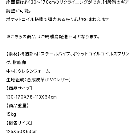
座面幅は約130〜170cmのリクライニングができ、14段階のギア
調整が可能。
ポケットコイル搭載で弾力ある座り心地を味わえます。
※こちらの商品は沖縄離島配送不可となります。
【素材】構造部材：スチールパイプ、ポケットコイルコイルスプリン
グ、樹脂脚
中材：ウレタンフォーム
生地組成：合成皮革(PVCレザー）
【商品サイズ】
130-170X78-113X64cm
【商品重量】
15kg
【梱包サイズ】
125X50X63cm