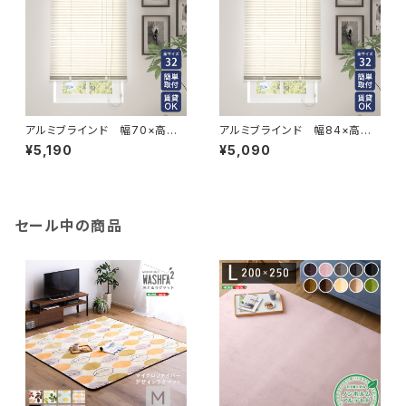
アルミブラインド 幅70×高さ1
アルミブラインド 幅84×高さ1
38cm SH-29-TAB70-138
08cm SH-29-TAB84-108
¥5,190
¥5,090
セール中の商品