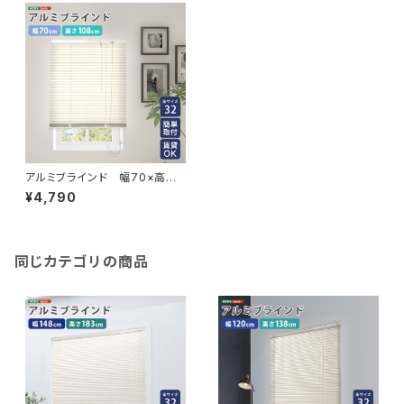
アルミブラインド 幅70×高さ1
08cm SH-29-TAB70-108
¥4,790
同じカテゴリの商品