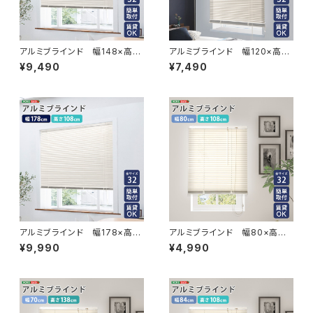
アルミブラインド 幅148×高さ
アルミブラインド 幅120×高さ
183cm SH-29-TAB148-18
138cm SH-29-TAB120-13
¥9,490
¥7,490
3
8
アルミブラインド 幅178×高さ
アルミブラインド 幅80×高さ1
108cm SH-29-TAB178-10
08cm SH-29-TAB80-108
¥9,990
¥4,990
8