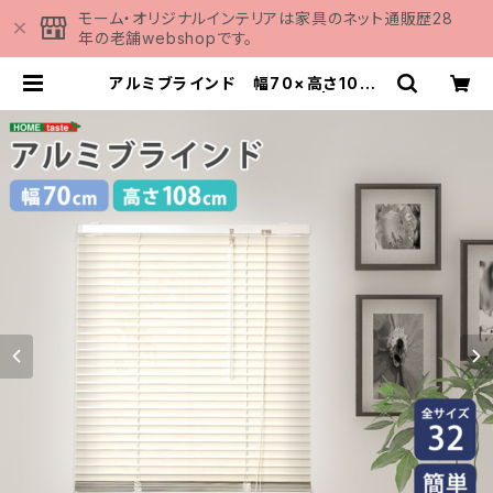
モーム・オリジナルインテリアは家具のネット通販歴28
年の老舗webshopです。
アルミブラインド 幅70×高さ108c
m SH-29-TAB70-108 | 家具の
通販専門店 MOMU