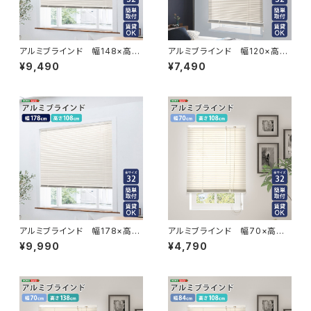
アルミブラインド 幅148×高さ
アルミブラインド 幅120×高さ
183cm SH-29-TAB148-18
138cm SH-29-TAB120-13
¥9,490
¥7,490
3
8
アルミブラインド 幅178×高さ
アルミブラインド 幅70×高さ1
108cm SH-29-TAB178-10
08cm SH-29-TAB70-108
¥9,990
¥4,790
8