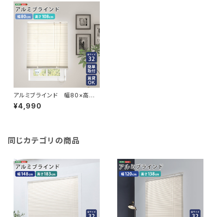
アルミブラインド 幅80×高さ1
08cm SH-29-TAB80-108
¥4,990
同じカテゴリの商品