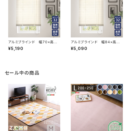
アルミブラインド 幅70×高さ1
アルミブラインド 幅84×高さ1
38cm SH-29-TAB70-138
08cm SH-29-TAB84-108
¥5,190
¥5,090
セール中の商品