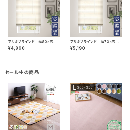
アルミブラインド 幅80×高さ1
アルミブラインド 幅70×高さ1
08cm SH-29-TAB80-108
38cm SH-29-TAB70-138
¥4,990
¥5,190
セール中の商品