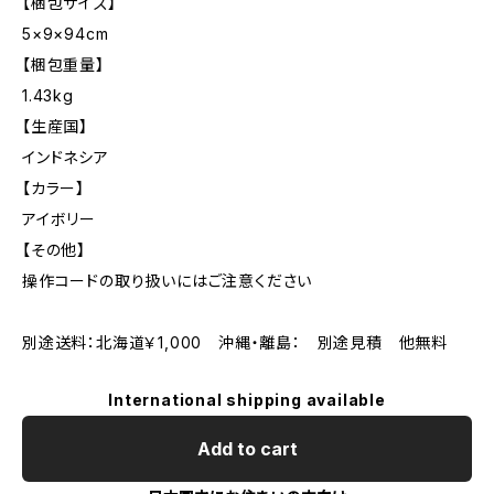
【梱包サイズ】
5×9×94cm
【梱包重量】
1.43kg
【生産国】
インドネシア
【カラー】
アイボリー
【その他】
操作コードの取り扱いにはご注意ください
別途送料：北海道￥1,000 沖縄・離島： 別途見積 他無料
International shipping available
Add to cart