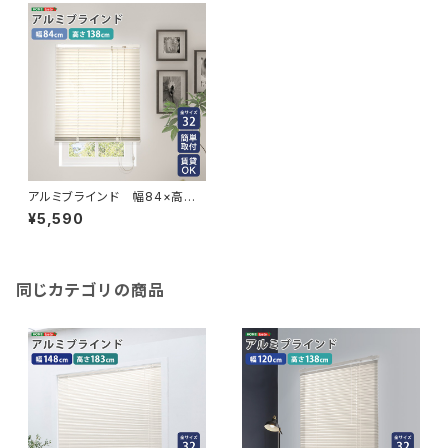
アルミブラインド 幅84×高さ1
38cm SH-29-TAB84-138
¥5,590
同じカテゴリの商品