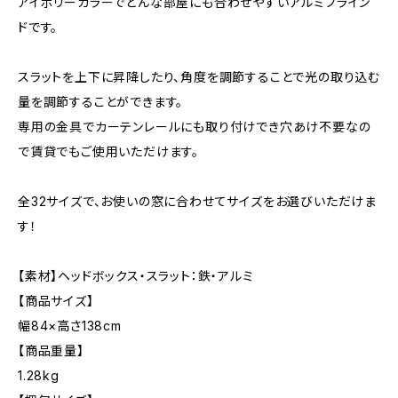
アイボリーカラーでどんな部屋にも合わせやすいアルミブライン
ドです。
スラットを上下に昇降したり、角度を調節することで光の取り込む
量を調節することができます。
専用の金具でカーテンレールにも取り付けでき穴あけ不要なの
で賃貸でもご使用いただけます。
全32サイズで、お使いの窓に合わせてサイズをお選びいただけま
す！
【素材】ヘッドボックス・スラット：鉄・アルミ
【商品サイズ】
幅84×高さ138cm
【商品重量】
1.28kg