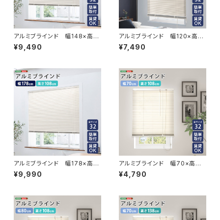
アルミブラインド 幅148×高さ
アルミブラインド 幅120×高さ
183cm SH-29-TAB148-18
138cm SH-29-TAB120-13
¥9,490
¥7,490
3
8
アルミブラインド 幅178×高さ
アルミブラインド 幅70×高さ1
108cm SH-29-TAB178-10
08cm SH-29-TAB70-108
¥9,990
¥4,790
8