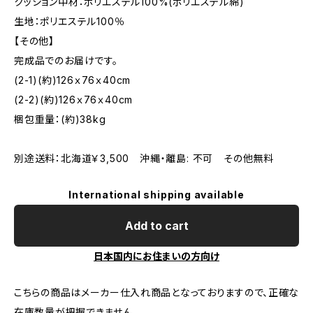
クッション中材：ポリエステル100%(ポリエステル綿)
生地：ポリエステル100％
【その他】
完成品でのお届けです。
(2-1)(約)126ｘ76ｘ40cm
(2-2)(約)126ｘ76ｘ40cm
梱包重量：(約)38kg
別途送料：北海道￥3,500 沖縄・離島: 不可 その他無料
International shipping available
Add to cart
日本国内にお住まいの方向け
こちらの商品はメーカー仕入れ商品となっておりますので、正確な
在庫数量が把握できません。