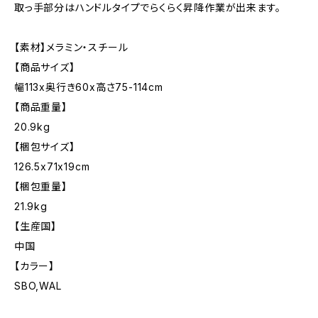
取っ手部分はハンドルタイプでらくらく昇降作業が出来ます。
【素材】メラミン・スチール
【商品サイズ】
幅113x奥行き60x高さ75-114cm
【商品重量】
20.9kg
【梱包サイズ】
126.5x71x19cm
【梱包重量】
21.9kg
【生産国】
中国
【カラー】
SBO,WAL