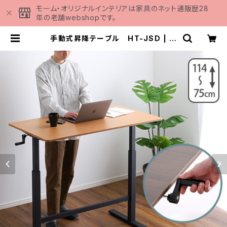
モーム・オリジナルインテリアは家具のネット通販歴28
年の老舗webshopです。
手動式昇降テーブル HT-JSD | 家
具の通販専門店 MOMU