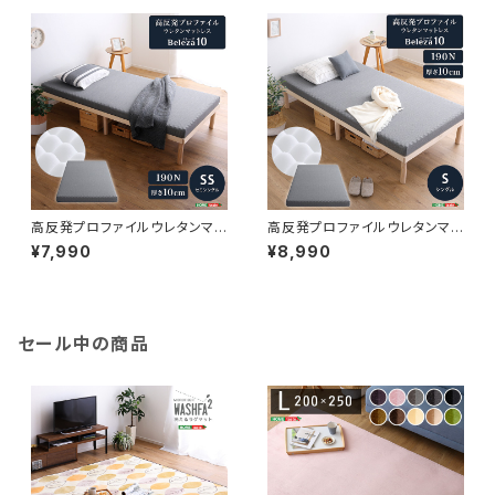
高反発プロファイルウレタンマッ
高反発プロファイルウレタンマッ
トレス【Beleza10-ベレーザ・テ
トレス【Beleza10-ベレーザ・テ
¥7,990
¥8,990
ン-】(セミシングル) ORM-10
ン-】(シングル) ORM-10S
SS
セール中の商品