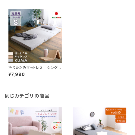
折りたたみマットレス シング
ル 【RUMA-ルーマ-】 SH-0
¥7,990
7-OMS
同じカテゴリの商品