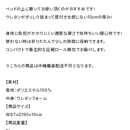
ベッドの上に敷いてお使い頂くのがおすすめです！
ウレタンがぎっしり詰まって底付きを感じない10cmの厚み！
身体に負担がかかりにくい適度な硬さで気持ちいい寝心地です！
使わない時は折りたたんで少しの隙間に収納できます。
コンパクトで衛生的な圧縮ロール梱包でお届けします。
※こちらの商品は沖縄離島配送不可となります。
【素材】
張地：ポリエステル100%
中身：ウレタンフォーム
【商品サイズ】
W97×D195×10cm
【商品重量】