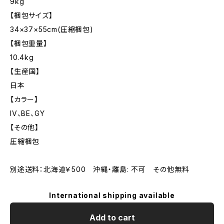
9kg
【梱包サイズ】
34×37×55cm(圧縮梱包)
【梱包重量】
10.4kg
【生産国】
日本
【カラー】
IV、BE、GY
【その他】
圧縮梱包
別途送料：北海道￥500 沖縄・離島: 不可 その他無料
International shipping available
Add to cart