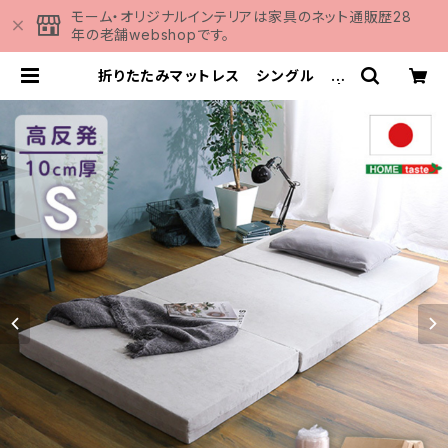
モーム・オリジナルインテリアは家具のネット通販歴28
年の老舗webshopです。
折りたたみマットレス シングル 【R
UMA-ルーマ-】 SH-07-OMS |
家具の通販専門店 MOMU