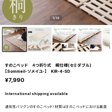
1
/12
すのこベッド ４つ折り式 桐仕様(セミダブル)
【Sommeil-ソメイユ-】 KIR-4-SD
¥7,990
International shipping available
通気性バツグンのすのこベッド！材質はすのこベッドにおける最良