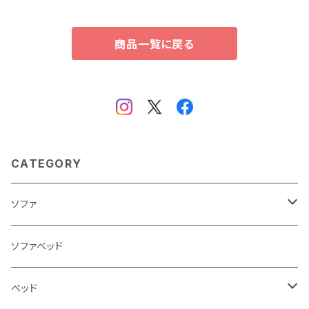
商品一覧に戻る
CATEGORY
ソファ
3人掛け
ソファベッド
2.5人掛け
ベッド