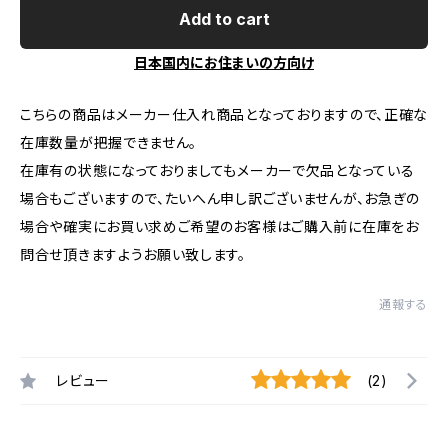
Add to cart
日本国内にお住まいの方向け
こちらの商品はメーカー仕入れ商品となっておりますので、正確な
在庫数量が把握できません。
在庫有の状態になっておりましてもメーカーで欠品となっている
場合もございますので、たいへん申し訳ございませんが、お急ぎの
場合や確実にお買い求めご希望のお客様はご購入前に在庫をお
問合せ頂きますようお願い致します。
通報する
レビュー
(2)