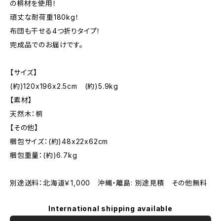
の桐材を使用！
頑丈な耐荷重180kg！
布団も干せる4つ折りタイプ！
完成品でのお届けです。
【サイズ】
(約)120x196x2.5cm (約)5.9kg
【素材】
天然木：桐
【その他】
梱包サイズ：(約)48x22x62cm
梱包重量：(約)6.7kg
別途送料：北海道￥1,000 沖縄・離島: 別途見積 その他無料
International shipping available