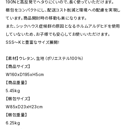
190Nと高反発でヘタりにくいので、長く使っていただけます。
梱包をコンパクトにし、配送コスト削減と環境への配慮を実現し
ています。商品開封時の移動も楽になります。
また、シックハウス症候群の原因となるホルムアルデヒドを使用
していないため、お子様でも安心してお使いいただけます。
SSS〜Kと豊富なサイズ展開！
【素材】ウレタン、生地（ポリエステル100％）
【商品サイズ】
W160xD195xH5cm
【商品重量】
5.45kg
【梱包サイズ】
W85xD23xH23cm
【梱包重量】
6.25kg