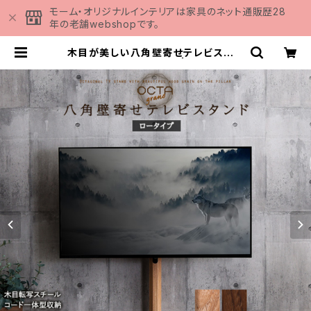
モーム・オリジナルインテリアは家具のネット通販歴28
年の老舗webshopです。
木目が美しい八角壁寄せテレビスタン
ド ロータイプ OTGT | 家具の通販
専門店 MOMU