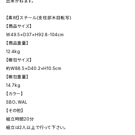
出来かねます。
【素材】スチール(支柱部木目転写)
【商品サイズ】
W49.5×D37×H92.8-104cm
【商品重量】
12.4kg
【梱包サイズ】
約W88.5×D40.2×H10.5cm
【梱包重量】
14.7kg
【カラー】
SBO、WAL
【その他】
組立時間20分
組立は2人以上で行って下さい。