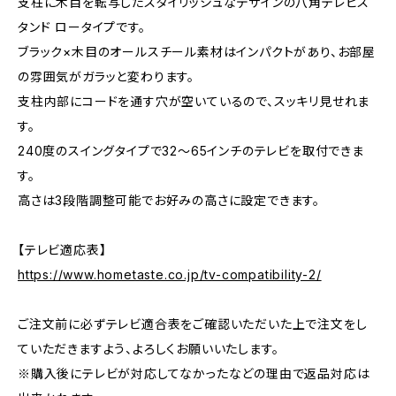
支柱に木目を転写したスタイリッシュなデザインの八角テレビス
タンド ロータイプです。
ブラック×木目のオールスチール素材はインパクトがあり、お部屋
の雰囲気がガラッと変わります。
支柱内部にコードを通す穴が空いているので、スッキリ見せれま
す。
240度のスイングタイプで32〜65インチのテレビを取付できま
す。
高さは3段階調整可能でお好みの高さに設定できます。
【テレビ適応表】
https://www.hometaste.co.jp/tv-compatibility-2/
ご注文前に必ずテレビ適合表をご確認いただいた上で注文をし
ていただきますよう、よろしくお願いいたします。
※購入後にテレビが対応してなかったなどの理由で返品対応は