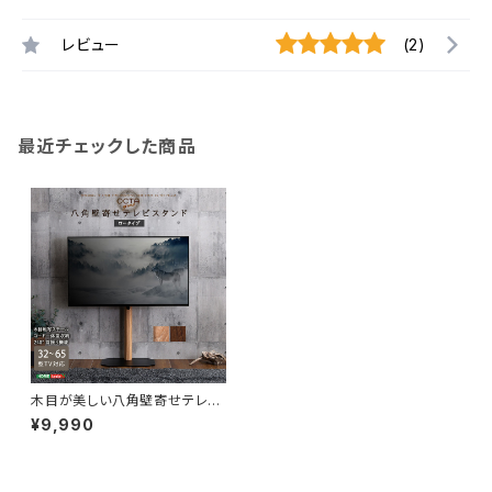
レビュー
(2)
最近チェックした商品
木目が美しい八角壁寄せテレビ
スタンド ロータイプ OTGT
¥9,990