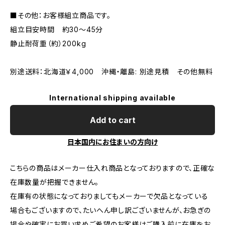
■その他：お客様組立商品です。
組立目安時間 約30〜45分
静止耐荷重（約）200kg
別途送料：北海道￥4,000 沖縄・離島: 別途見積 その他無料
International shipping available
Add to cart
日本国内にお住まいの方向け
こちらの商品はメーカー仕入れ商品となっておりますので、正確な
在庫数量が把握できません。
在庫有の状態になっておりましてもメーカーで欠品となっている
場合もございますので、たいへん申し訳ございませんが、お急ぎの
場合や確実にお買い求めご希望のお客様はご購入前に在庫をお