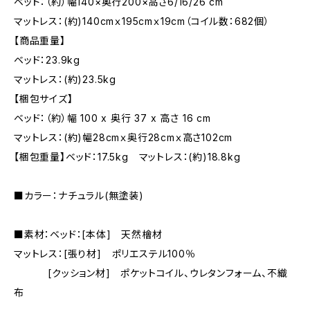
ベッド：（約）幅140×奥行200×高さ6/16/26 cm
マットレス：(約)140cmｘ195cmｘ19cm（コイル数：682個）
【商品重量】
ベッド：23.9kg
マットレス：(約)23.5kg
【梱包サイズ】
ベッド：（約）幅 100 x 奥行 37 x 高さ 16 cm
マットレス：(約)幅28cmｘ奥行28cmｘ高さ102cm
【梱包重量】ベッド：17.5kg マットレス：(約)18.8kg
■カラー：ナチュラル(無塗装)
■素材：ベッド：[本体] 天然檜材
マットレス：[張り材] ポリエステル100％
[クッション材] ポケットコイル、ウレタンフォーム、不織
布