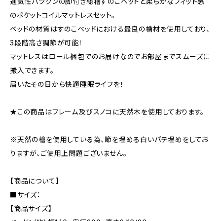
通気性バツグンの脚付き総檜すのこベッドと柔らかなフィット感
のポケットコイルマットレスセット。
ベッドの材質はすのこベッドにおける最良の檜材を使用しており、
3段階高さ調節が可能！
マットレスはロール梱包でのお届けなのでお部屋までスムーズに
搬入できます。
届いたその日から快適睡眠ライフを！
★この商品はフレーム及びスノコに天然木を使用しております。
※天然の檜を使用している為、節を埋める白いパテ埋めをしてお
りますが、ご使用上問題ございません。
【商品について】
■サイズ：
【商品サイズ】