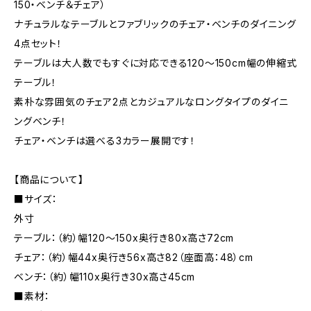
150・ベンチ＆チェア）
ナチュラルなテーブルとファブリックのチェア・ベンチのダイニング
4点セット！
テーブルは大人数でもすぐに対応できる120〜150cm幅の伸縮式
テーブル！
素朴な雰囲気のチェア2点とカジュアルなロングタイプのダイニ
ングベンチ！
チェア・ベンチは選べる3カラー展開です！
【商品について】
■サイズ：
外寸
テーブル：（約）幅120〜150x奥行き80x高さ72cm
チェア：（約）幅44x奥行き56x高さ82（座面高：48）cm
ベンチ：（約）幅110x奥行き30x高さ45cm
■素材：