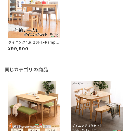
ダイニング4点セット【-Rampo
-ランポ】（伸縮テーブル幅120-1
¥99,900
50・ベンチ＆チェア） SH-01R
AMPO
同じカテゴリの商品