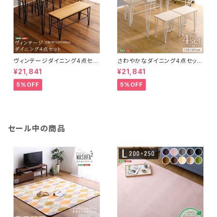
ヴィンテージダイニング4点セッ
さわやかなダイニング4点セット
ト【テーブル＋椅子2脚+ベンチ1
【テーブル＋椅子2脚+ベンチ1
¥21,841
¥21,841
脚】 VDCB-4
脚】 FRCB-4
5%OFF
5%OFF
セール中の商品