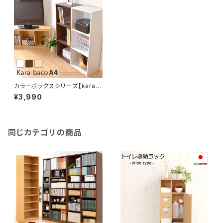
カラーボックスシリーズ【kara-
bacoA4】3段A4サイズ H145
¥3,990
7
同じカテゴリの商品