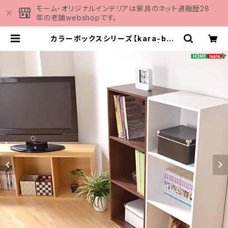
モーム・オリジナルインテリアは家具のネット通販歴28
年の老舗webshopです。
カラーボックスシリーズ【kara-bac
oA4】3段A4サイズ H1457 | 家具
の通販専門店 MOMU