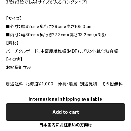
3段は3段でもA4サイズが入るロングタイプ！
【サイズ】
■外寸：幅42cm×奥行き29cm×高さ105.3cm
■内寸：幅39cm×奥行き27.3cm×高さ33.2cm（×3段）
【素材】
パーチクルボード、中密度繊維板(MDF)、プリント紙化粧合板
【その他】
お客様組立品
別途送料：北海道￥1,000 沖縄・離島: 別途見積 その他無料
International shipping available
Add to cart
日本国内にお住まいの方向け