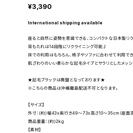
¥3,390
International shipping available
座ると自然に姿勢を意識できる、コンパクトな日本製リク
背もたれは14段階にリクライニング可能♪
床での利用はもちろん、椅子やソファに合わせて利用でき
肌ざわりのいい柔らかな起毛タイプとサラリとしたメッシ
★起毛ブラックは廃盤となっております★
※こちらの商品は沖縄離島配送不可となります。
【サイズ】
外寸：(約)幅43x奥行き49〜73x高さ10〜35cm（座面高
商品重量：(約)2kg
【素材】