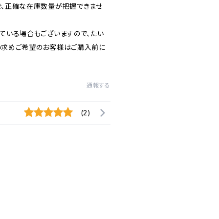
で、正確な在庫数量が把握できませ
ている場合もございますので、たい
い求めご希望のお客様はご購入前に
通報する
(2)