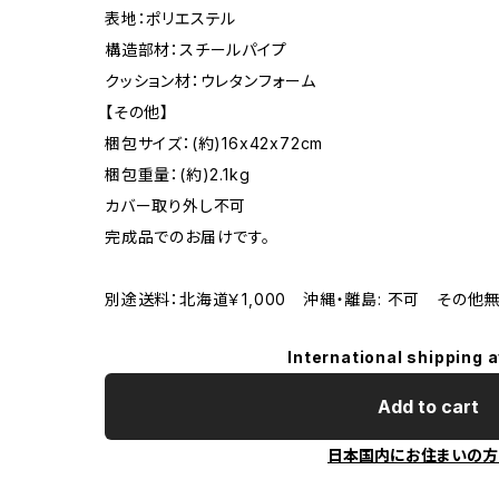
表地：ポリエステル
構造部材：スチールパイプ
クッション材：ウレタンフォーム
【その他】
梱包サイズ：(約)16x42x72cm
梱包重量：(約)2.1kg
カバー取り外し不可
完成品でのお届けです。
別途送料：北海道￥1,000 沖縄・離島: 不可 その他
International shipping a
Add to cart
日本国内にお住まいの方