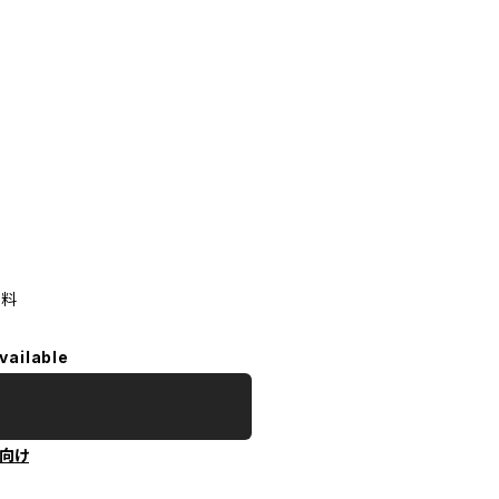
無料
vailable
向け