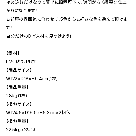
はめ込むだけなので簡単に設置可能で、隙間がなく綺麗な仕上
がりになります！
お部屋の雰囲気に合わせて、5色からお好きな色を選んで頂けま
す！
自分だけのDIY床材を見つけよう！
【素材】
PVC貼り、PU加工
【商品サイズ】
W122×D18×H0.4cm(1枚)
【商品重量】
1.8kg(1枚)
【梱包サイズ】
W124.5×D19.9×H5.3cm×2梱包
【梱包重量】
22.5kg×2梱包