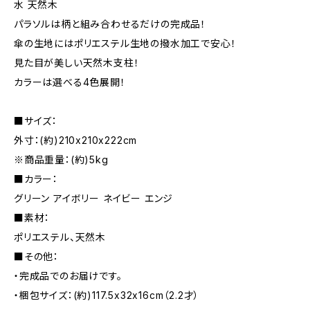
水 天然木
パラソルは柄と組み合わせるだけの完成品！
傘の生地にはポリエステル生地の撥水加工で安心！
見た目が美しい天然木支柱！
カラーは選べる4色展開！
■サイズ：
外寸：(約)210x210x222cm
※商品重量：(約)5kg
■カラー：
グリーン アイボリー ネイビー エンジ
■素材：
ポリエステル、天然木
■その他：
・完成品でのお届けです。
・梱包サイズ：(約)117.5x32x16cm（2.2才）