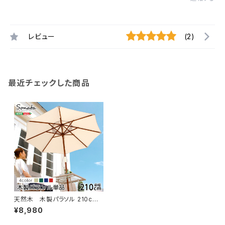
レビュー
(2)
最近チェックした商品
天然木 木製パラソル 210cm
【ソナタ-SONATA-】パラソル
¥8,980
撥水 天然木 SH-05-60157