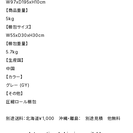
W97xD195xH10cm
【商品重量】
5kg
【梱包サイズ】
W55xD30xH30cm
【梱包重量】
5.7kg
【生産国】
中国
【カラー】
グレー (GY)
【その他】
圧縮ロール梱包
別途送料：北海道￥1,000 沖縄・離島： 別途見積 他無料