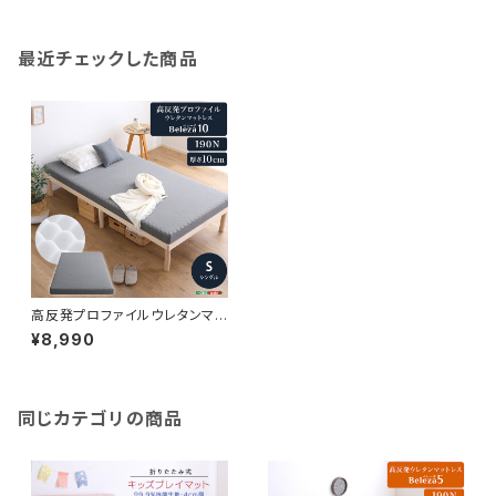
最近チェックした商品
高反発プロファイルウレタンマッ
トレス【Beleza10-ベレーザ・テ
¥8,990
ン-】(シングル) ORM-10S
同じカテゴリの商品