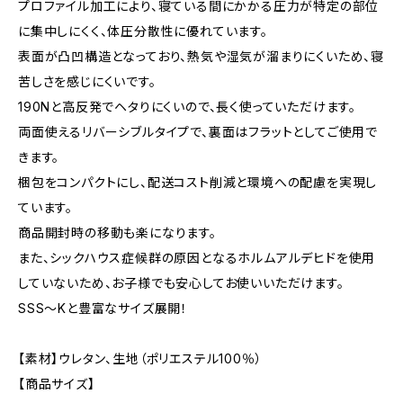
プロファイル加工により、寝ている間にかかる圧力が特定の部位
に集中しにくく、体圧分散性に優れています。
表面が凸凹構造となっており、熱気や湿気が溜まりにくいため、寝
苦しさを感じにくいです。
190Nと高反発でヘタりにくいので、長く使っていただけます。
両面使えるリバーシブルタイプで、裏面はフラットとしてご使用で
きます。
梱包をコンパクトにし、配送コスト削減と環境への配慮を実現し
ています。
商品開封時の移動も楽になります。
また、シックハウス症候群の原因となるホルムアルデヒドを使用
していないため、お子様でも安心してお使いいただけます。
SSS〜Kと豊富なサイズ展開！
【素材】ウレタン、生地（ポリエステル100％）
【商品サイズ】