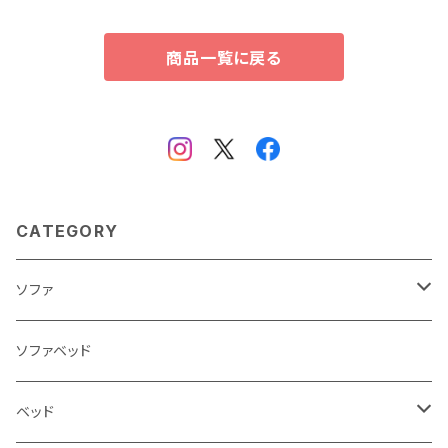
商品一覧に戻る
CATEGORY
ソファ
3人掛け
ソファベッド
2.5人掛け
ベッド