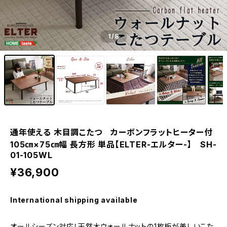
1
/8
通年使える 木目調こたつ カーボンフラットヒーター付
105㎝×75㎝幅 長方形 単品【ELTER-エルター-】 SH-
01-105WL
¥36,900
International shipping available
オールシーズン対応！天然木ウォールナットの1枚板が美しいこた