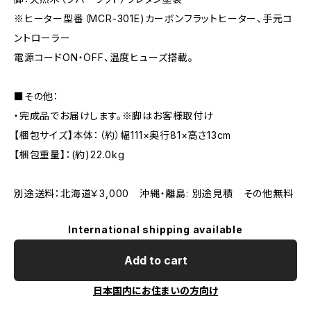
※ヒーター型番（MCR-301E)カーボンフラットヒーター、手元コ
ントローラー
電源コードON・OFF、温度ヒューズ搭載。
■その他：
・完成品でお届けします。※脚はお客様取付け
【梱包サイズ】本体：（約）幅111×奥行81×高さ13cm
【梱包重量】：(約)22.0kg
別途送料：北海道￥3,000 沖縄・離島: 別途見積 その他無料
International shipping available
Add to cart
日本国内にお住まいの方向け