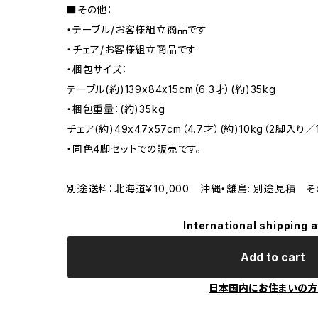
■その他：
・テーブル/お客様組立商品です
・チェア/お客様組立商品です
・梱包サイズ：
テーブル(約)139x84x15cm（6.3才）(約)35kg
・梱包重量：(約)35kg
チェア(約)49x47x57cm（4.7才）(約)10kg（2脚入り／
・同色4脚セットでの販売です。
別途送料：北海道￥10,000 沖縄・離島: 別途見積 
International shipping a
Add to cart
日本国内にお住まいの方