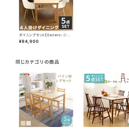
ダイニングセット【Genero-ジェ
ネロ-】（5点セット） SH-01GEN
¥84,900
-5
同じカテゴリの商品