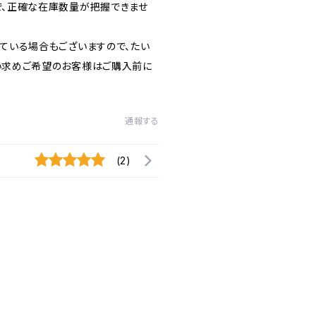
で、正確な在庫数量が把握できませ
ている場合もございますので、たい
い求めご希望のお客様はご購入前に
通報する
(2)