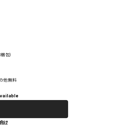
1梱包）
その他無料
vailable
向け