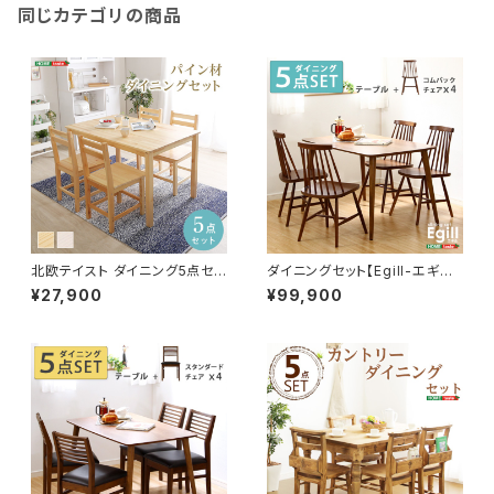
同じカテゴリの商品
北欧テイスト ダイニング5点セッ
ダイニングセット【Egill-エギ
ト 天然木製 【Salute-サル
ル-】5点セット（コムバックチェア
¥27,900
¥99,900
ーテ】 PND-5
タイプ） SH-01EGL-5C