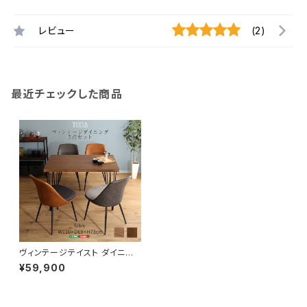
レビュー
(2)
最近チェックした商品
ヴィンテージテイスト ダイニン
グ5点セット【TIKIA-ティキア-】
¥59,900
SH-01-TK5