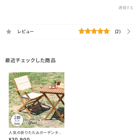
通報する
レビュー
(2)
最近チェックした商品
人気の折りたたみガーデンチェ
ア肘付き（2脚セット）アカシア材
¥20,900