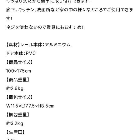
つっぱり式だから簡単に取り付けできます！
廊下、キッチン、洗面所など家の中の様々なところでご使用できま
す！
ネジを使わないので賃貸にもおすすめ！
【素材】レール本体：アルミニウム
ドア本体：PVC
【商品サイズ】
100×175cm
【商品重量】
約2.6kg
【梱包サイズ】
W11.5×L177.5×H8.5cm
【梱包重量】
約3.2kg
【生産国】