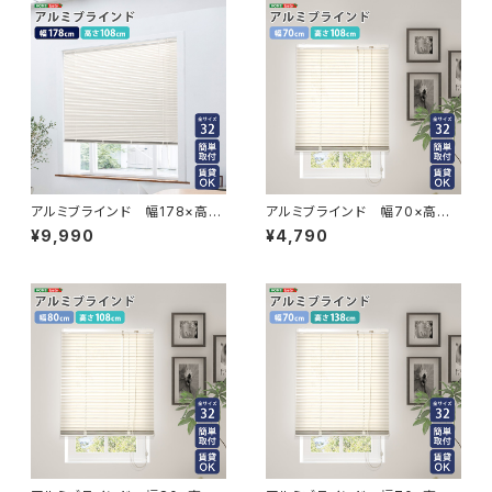
アルミブラインド 幅178×高さ
アルミブラインド 幅70×高さ1
108cm SH-29-TAB178-10
08cm SH-29-TAB70-108
¥9,990
¥4,790
8