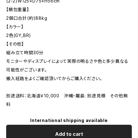
(2-2)W125×D75×H56cm
【梱包重量】
2個口合計(約)88kg
【カラー】
2色(GY,BR)
【その他】
組み立て時間30分
モニターやディスプレイによって実際の明るさや色と多少異なる
可能性がございます。
搬入経路をよくご確認頂いてからご購入ください。
別途送料：北海道￥10,000 沖縄・離島: 別途見積 その他無
料
International shipping available
Add to cart