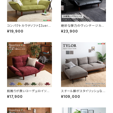
コンパクトカウチソファ【Zuera-
絶妙な弾力のヴィンテージカウ
スエラ-】(ポケットコイル リク
チソファ 【LUKAS-ルーカス-】
¥19,900
¥23,900
ライニング 起毛タイプ 日本
SH-07-VTCO-1
製) SH-07-ZUR
肌触りが良いコーデュロイソフ
スチール脚がスタイリッシュな3
ァ １人掛け 【Qooliss-クー
人掛けカウチソファ SH-06-S
¥17,900
¥109,000
リス-】 SH-07-CDS1P
CS