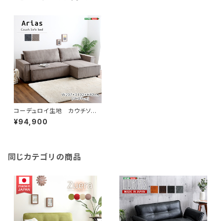
コーデュロイ生地 カウチソファ
ベッド 3人掛け SH-06-CS
¥94,900
B
同じカテゴリの商品