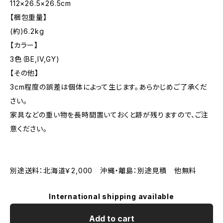
112×26.5×26.5cm
【梱包重量】
(約)6.2kg
【カラー】
3色（BE,IV,GY)
【その他】
3cm程度の誤差は個体によって生じます。あらかじめご了承くだ
さい。
家具などの重い物を長時間置いておくと跡が残りますので、ご注
意ください。
別途送料：北海道￥2,000 沖縄・離島：別途見積 他無料
International shipping available
Add to cart