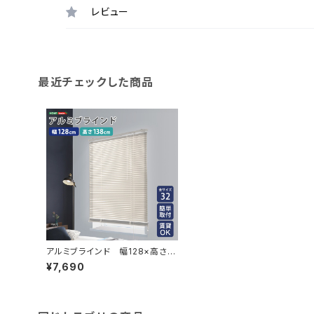
レビュー
最近チェックした商品
アルミブラインド 幅128×高さ13
8cm SH-29-TAB128-138
¥7,690