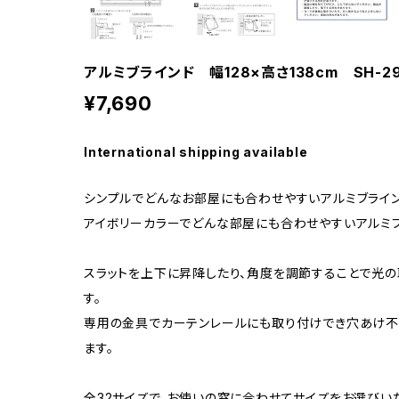
アルミブラインド 幅128×高さ138cm SH-29-
¥7,690
International shipping available
シンプルでどんなお部屋にも合わせやすいアルミブライン
アイボリーカラーでどんな部屋にも合わせやすいアルミブ
スラットを上下に昇降したり、角度を調節することで光
す。
専用の金具でカーテンレールにも取り付けでき穴あけ
ます。
全32サイズで、お使いの窓に合わせてサイズをお選びい