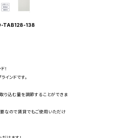
TAB128-138
ド！
ラインドです。
の取り込む量を調節することができま
不要なので賃貸でもご使用いただけ
ただけます！