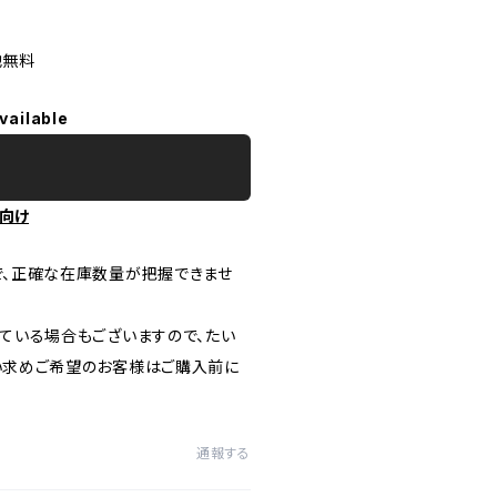
他無料
vailable
向け
で、正確な在庫数量が把握できませ
ている場合もございますので、たい
い求めご希望のお客様はご購入前に
通報する