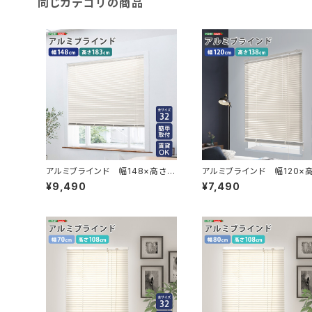
同じカテゴリの商品
アルミブラインド 幅148×高さ1
アルミブラインド 幅120×高
83cm SH-29-TAB148-183
8cm SH-29-TAB120-1
¥9,490
¥7,490