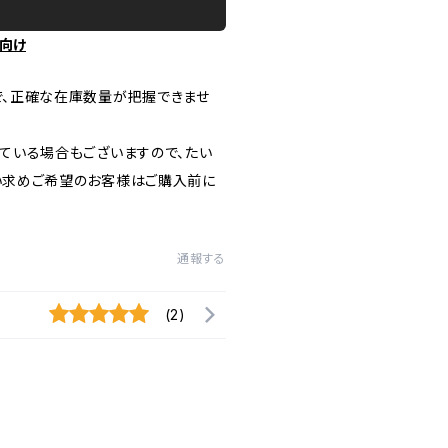
向け
で、正確な在庫数量が把握できませ
ている場合もございますので、たい
い求めご希望のお客様はご購入前に
通報する
(2)