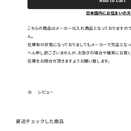
Add to cart
日本国内にお住まいの方
こちらの商品はメーカー仕入れ商品となっておりますの
ん。
在庫有の状態になっておりましてもメーカーで欠品となっ
へん申し訳ございませんが、お急ぎの場合や確実にお買
在庫をお問合せ頂きますようお願い致します。
レビュー
最近チェックした商品