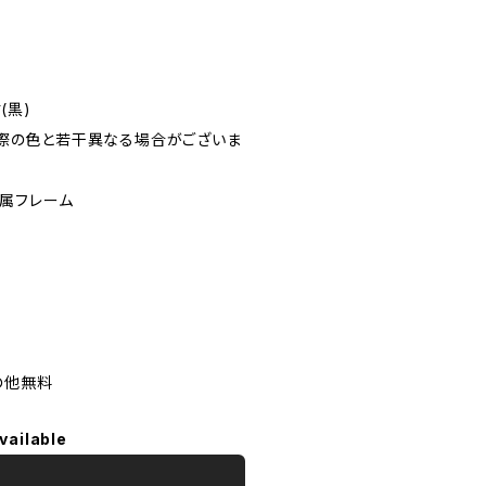
(黒)
実際の色と若干異なる場合がございま
金属フレーム
の他無料
vailable