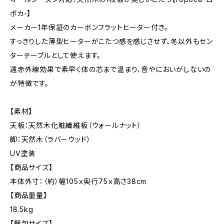
ポカ-】
メーカー1年保証のカーボンフラットヒーター付き。
すっきりした薄型ヒーターがこたつ感を感じさせず、冬以外もセン
ターテーブルとして使えます。
遠赤外線効果で素早く体の芯まで温まり、音やにおいがしないの
が特徴です。
【素材】
天板：天然木化粧繊維板（ウォールナット）
脚：天然木（ラバーウッド）
UV塗装
【商品サイズ】
本体外寸：（約）幅105ｘ奥行75ｘ高さ38cm
【商品重量】
18.5kg
【梱包サイズ】