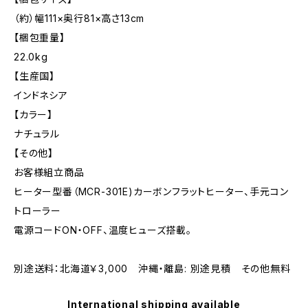
（約）幅111×奥行81×高さ13cm
【梱包重量】
22.0kg
【生産国】
インドネシア
【カラー】
ナチュラル
【その他】
お客様組立商品
ヒーター型番（MCR-301E)カーボンフラットヒーター、手元コン
トローラー
電源コードON・OFF、温度ヒューズ搭載。
別途送料：北海道￥3,000 沖縄・離島: 別途見積 その他無料
International shipping available