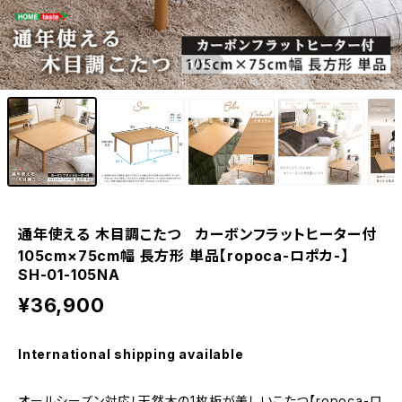
1
/13
通年使える 木目調こたつ カーボンフラットヒーター付
105cm×75cm幅 長方形 単品【ropoca-ロポカ-】
SH-01-105NA
¥36,900
International shipping available
オールシーズン対応！天然木の1枚板が美しいこたつ【ropoca-ロ