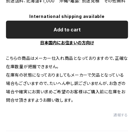
別途送料：北海道￥1,000 沖縄・離島: 別途見積 その他無料
International shipping available
Add to cart
日本国内にお住まいの方向け
こちらの商品はメーカー仕入れ商品となっておりますので、正確な
在庫数量が把握できません。
在庫有の状態になっておりましてもメーカーで欠品となっている
場合もございますので、たいへん申し訳ございませんが、お急ぎの
場合や確実にお買い求めご希望のお客様はご購入前に在庫をお
問合せ頂きますようお願い致します。
通報する