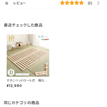
レビュー
(2)
最近チェックした商品
すのこベッドロール式 檜仕様
(ダブル)【涼風】 HNK-R-D
¥12,990
同じカテゴリの商品