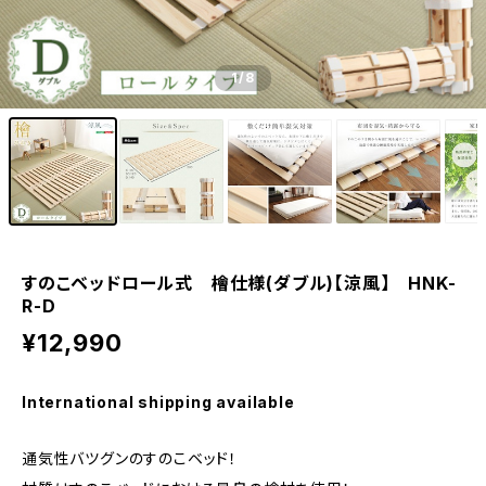
1
/8
すのこベッドロール式 檜仕様(ダブル)【涼風】 HNK-
R-D
¥12,990
International shipping available
通気性バツグンのすのこベッド！