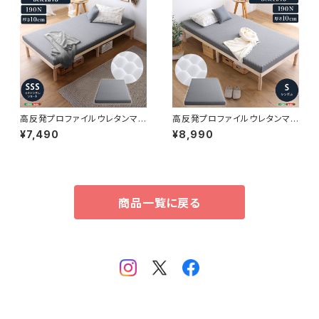
高反発プロファイルウレタンマッ
高反発プロファイルウレタンマッ
トレス【Beleza10-ベレーザ・テ
トレス【Beleza10-ベレーザ・テ
¥7,490
¥8,990
ン-】(セミシングルショート) O
ン-】(シングル) ORM-10S
RM-10SSS
商品一覧に戻る