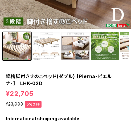
1
/8
総檜脚付きすのこベッド(ダブル) 【Pierna-ピエル
ナ-】 LHK-02D
¥22,705
¥23,900
5%OFF
International shipping available