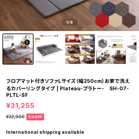
1
/8
フロアマット付きソファLサイズ（幅250cm）お家で洗え
るカバーリングタイプ | Plateau-プラトー- SH-07-
PLTL-SF
¥31,255
¥32,900
5%OFF
International shipping available