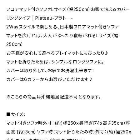
フロアマット付きソファLサイズ（幅250cm）お家で洗えるカバー
リングタイプ | Plateau-プラトー-
2Wayスタイルで楽しめる、日本製フロアマット付きソファ
マットを広げれば、大人がゆったり寝転がれるLサイズ（幅
250cm）
お子様が安心して遊べるプレイマットにもぴったり♪
マットを折りたためば、シンプルなロングソファに。
カバーは取り外して、お家でお洗濯出来ます！
カバーは6カラーからお選びいただけます♪
※こちらの商品は沖縄離島配送不可となります。
■サイズ：
マット付きソファ時外寸：(約)幅250x奥行き174x高さ35cm（座
面高:(約)3cm）ソファ時(マット折りたたみ時)外寸：(約)幅250x