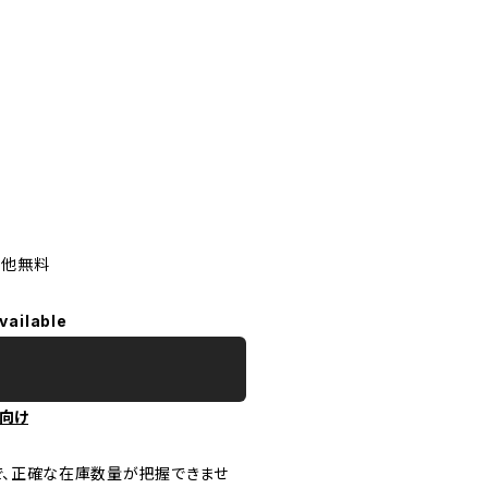
の他無料
vailable
向け
で、正確な在庫数量が把握できませ