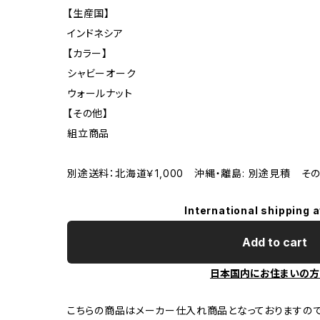
【生産国】
インドネシア
【カラー】
シャビーオーク
ウォールナット
【その他】
組立商品
別途送料：北海道￥1,000 沖縄・離島: 別途見積 そ
International shipping a
Add to cart
日本国内にお住まいの方
こちらの商品はメーカー仕入れ商品となっておりますの