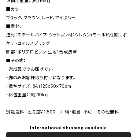
※商品重量：(約)16kg
■カラー：
ブラック、ブラウン、レッド、アイボリー
■素材：
造材：スチールパイプ クッション材：ウレタン(モールド成型)、ポ
ケットコイルスプリング
脚部：ポリプロピレン 生地：合成皮革
■その他：
・完成品でのお届けです。
・脚のみお客様取り付けになります。
・梱包サイズ：(約)125x50x70cm
・梱包重量：(約)19kg
別途送料：北海道￥1,500 沖縄・離島: 不可 その他無料
International shipping available