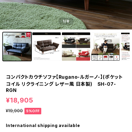
1
/8
コンパクトカウチソファ【Rugano-ルガーノ-】(ポケット
コイル リクライニング レザー風 日本製) SH-07-
RGN
¥18,905
¥19,900
5%OFF
International shipping available