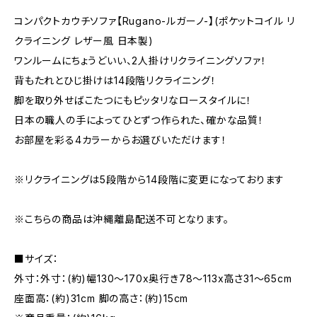
コンパクトカウチソファ【Rugano-ルガーノ-】(ポケットコイル リ
クライニング レザー風 日本製)
ワンルームにちょうどいい、2人掛けリクライニングソファ！
背もたれとひじ掛けは14段階リクライニング！
脚を取り外せばこたつにもピッタリなロースタイルに！
日本の職人の手によってひとずつ作られた、確かな品質！
お部屋を彩る4カラーからお選びいただけます！
※リクライニングは5段階から14段階に変更になっております
※こちらの商品は沖縄離島配送不可となります。
■サイズ：
外寸：外寸：(約)幅130〜170x奥行き78〜113x高さ31〜65cm
座面高：(約)31cm 脚の高さ：(約)15cm